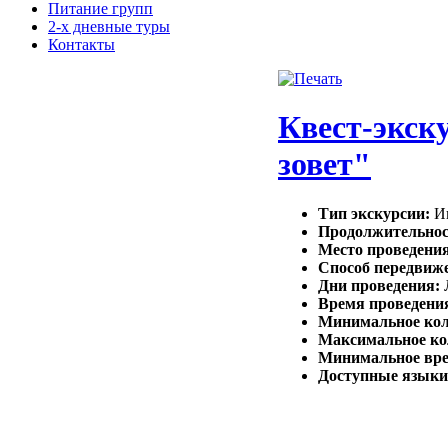
Питание групп
2-х дневные туры
Контакты
Квест-экск
зовет"
Тип экскурсии:
Ин
Продолжительнос
Место проведени
Способ передвиж
Дни проведения:
Время проведени
Минимальное кол
Максимальное ко
Минимальное вре
Доступные языки