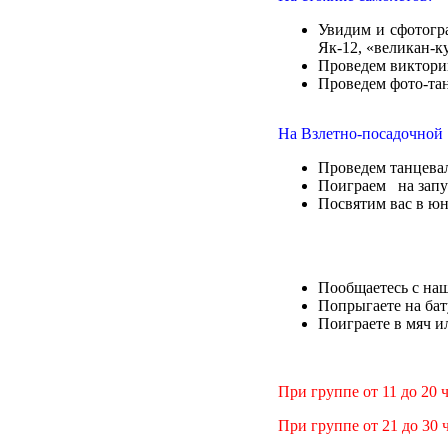
Увидим и сфотогра
Як-12, «великан-
Проведем викторин
Проведем фото-та
На Взлетно-посадочной 
Проведем танцева
Поиграем на запу
Посвятим вас в ю
Пообщаетесь с на
Попрыгаете на бат
Поиграете в мяч и
При группе от 11 до 20 че
При группе от 21 до 30 ч