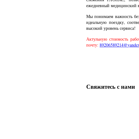
ежедневный медицинский ко
Мы понимаем важность без
идеальную поездку, соот
высокий уровень сервиса!
Актульную стоимость раб
почту:
Свяжитесь
с нами