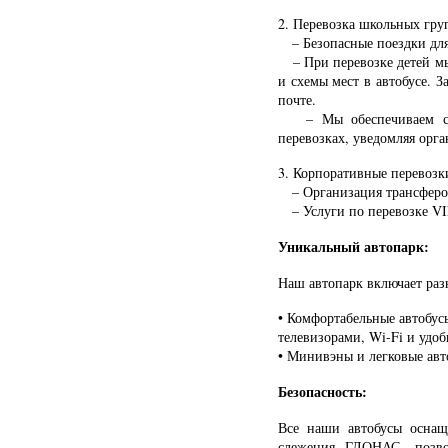
2. Перевозка школьных гру
– Безопасные поездки для 
– При перевозке детей мы
и схемы мест в автобусе. 
почте.
– Мы обеспечиваем сопр
перевозках, уведомляя орг
3. Корпоративные перевозк
– Организация трансферов
– Услуги по перевозке VI
Уникальный автопарк:
Наш автопарк включает раз
• Комфортабельные автобус
телевизорами, Wi-Fi и удо
• Минивэны и легковые авт
Безопасность:
Все наши автобусы оснащ
слежения ГЛОНАС, позво