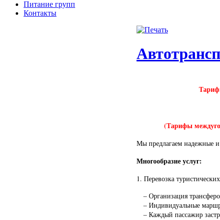
Питание групп
Контакты
Автотрансп
Тарифы
(Тарифы междугор
Мы предлагаем надежные и 
Многообразие услуг:
1. Перевозка туристических
– Организация трансферов 
– Индивидуальные маршру
– Каждый пассажир застрах