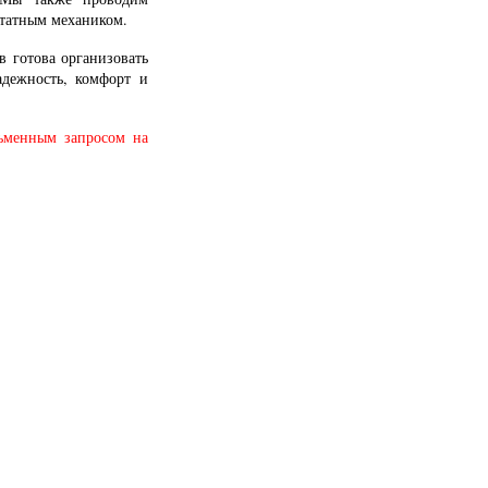
штатным механиком.
 готова организовать
адежность, комфорт и
сьменным запросом на