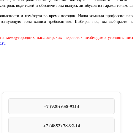
нтроль водителей и обеспечиваем выпуск автобусов из гаража только 
опасности и комфорта во время поездок. Наша команда профессионалов
ветствующую всем вашим требованиям. Выбирая нас, вы выбираете н
оты междугородних пассажирских перевозок необходимо уточнять пи
+7 (920) 658-9214
+7 (4852) 78-92-14